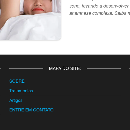
sono, levando a desenvolver
anamnese complexa. Saiba 
MAPA DO SITE:
SOBRE
Tratamentos
Artigos
ENTRE EM CONTATO