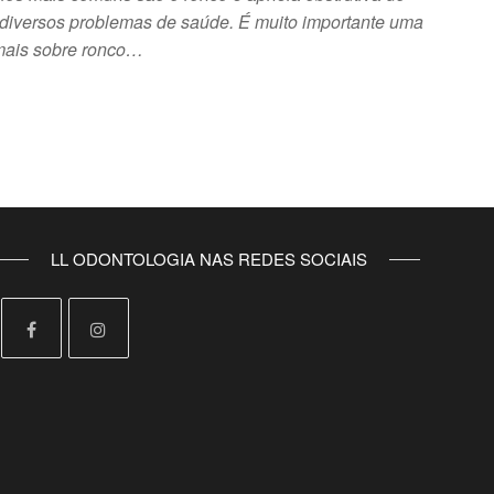
 diversos problemas de saúde. É muito importante uma
mais sobre ronco…
LL ODONTOLOGIA NAS REDES SOCIAIS